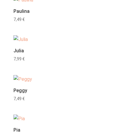
Paulina
7,49
€
Julia
7,99
€
Peggy
7,49
€
Pia