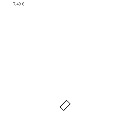
7,49
€