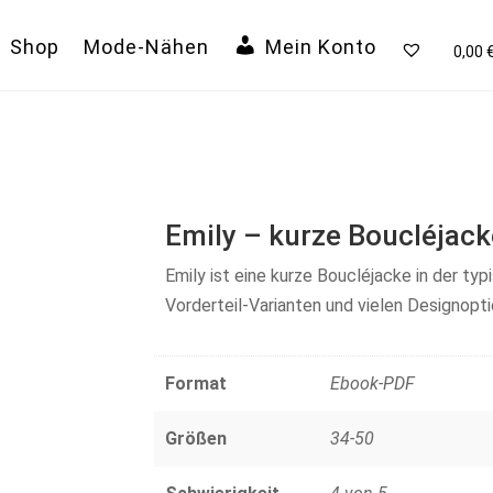
Shop
Mode-Nähen
Mein Konto
0,00
Emily – kurze Boucléjack
Emily ist eine kurze Boucléjacke in der ty
Vorderteil-Varianten und vielen Designopti
Format
Ebook-PDF
Größen
34-50