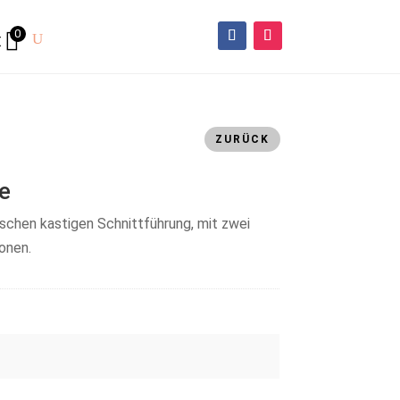
0
€
ZURÜCK
e
pischen kastigen Schnittführung, mit zwei
onen.