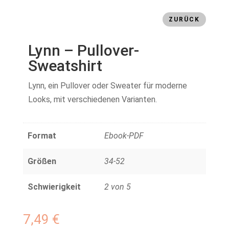
ZURÜCK
Lynn – Pullover-
Sweatshirt
Lynn, ein Pullover oder Sweater für moderne
Looks, mit verschiedenen Varianten.
Format
Ebook-PDF
Größen
34-52
Schwierigkeit
2 von 5
7,49
€