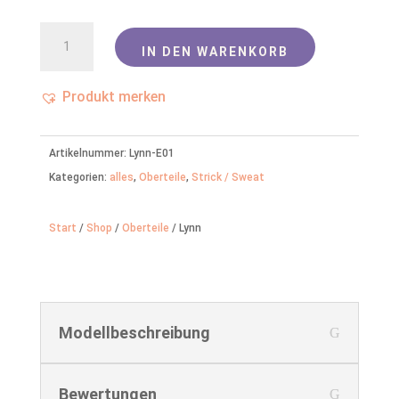
Lynn
IN DEN WARENKORB
Menge
Produkt merken
Artikelnummer:
Lynn-E01
Kategorien:
alles
,
Oberteile
,
Strick / Sweat
Start
/
Shop
/
Oberteile
/ Lynn
Modellbeschreibung
Bewertungen