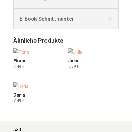
E-Book Schnittmuster
Ähnliche Produkte
Fiona
Julia
7,49
€
7,99
€
Daria
7,49
€
AGB