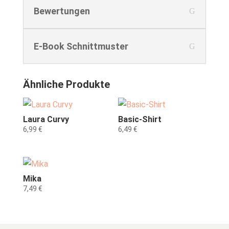
Bewertungen
E-Book Schnittmuster
Ähnliche Produkte
Laura Curvy
Basic-Shirt
6,99
€
6,49
€
Mika
7,49
€