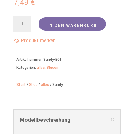
7,49
€
Sandy
IN DEN WARENKORB
Menge
Produkt merken
Artikelnummer:
Sandy-E01
Kategorien:
alles
,
Blusen
Start
/
Shop
/
alles
/ Sandy
Modellbeschreibung