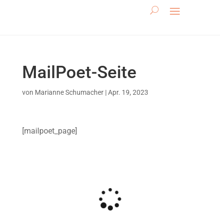
MailPoet-Seite
von
Marianne Schumacher
|
Apr. 19, 2023
[mailpoet_page]