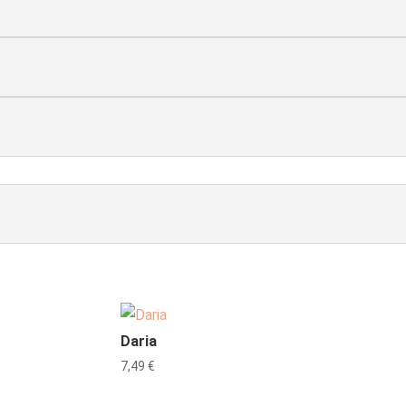
Daria
7,49
€