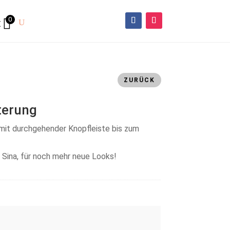
0
€
ZURÜCK
terung
 mit durchgehender Knopfleiste bis zum
 Sina, für noch mehr neue Looks!