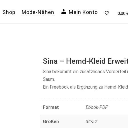
Shop
Mode-Nähen
Mein Konto
0,00
Sina – Hemd-Kleid Erwei
Sina bekommt ein zusätzliches Vorderteil
Saum.
Ein Freebook als Ergänzung zu Hemd-Kleid
Format
Ebook-PDF
Größen
34-52